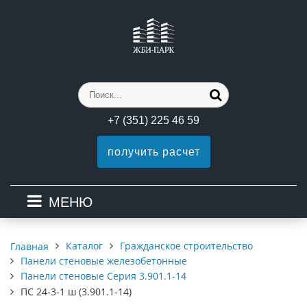
+7 (351) 225 46 59
получить расчет
МЕНЮ
Каталог
Гражданское строительство
Главная
Панели стеновые железобетонные
Панели стеновые Серия 3.901.1-14
ПС 24-3-1 ш (3.901.1-14)