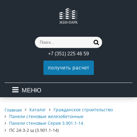
+7 (351) 225 46 59
получить расчет
МЕНЮ
Каталог
Гражданское строительство
Главная
Панели стеновые железобетонные
Панели стеновые Серия 3.901.1-14
ПС 24-3-2 ш (3.901.1-14)