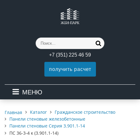
+7 (351) 225 46 59
получить расчет
МЕНЮ
Каталог
Гражданское строительство
Главная
Панели стеновые железобетонные
Панели стеновые Серия 3.901.1-14
ПС 36-3-4 к (3.901.1-14)