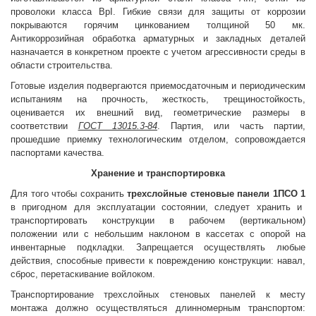
проволоки класса ВрI. Гибкие связи для защиты от коррозии
покрываются горячим цинкованием толщиной 50 мк.
Антикоррозийная обработка арматурных и закладных деталей
назначается в конкретном проекте с учетом агрессивности среды в
области строительства.
Готовые изделия подвергаются приемосдаточным и периодическим
испытаниям на прочность, жесткость, трещиностойкость,
оценивается их внешний вид, геометрические размеры в
соответствии
ГОСТ 13015.3-84
. Партия, или часть партии,
прошедшие приемку технологическим отделом, сопровождается
паспортами качества.
Хранение и транспортировка
Для того чтобы сохранить
трехслойные стеновые панели 1ПСО 1
в пригодном для эксплуатации состоянии, следует хранить и
транспортировать конструкции в рабочем (вертикальном)
положении или с небольшим наклоном в кассетах с опорой на
инвентарные подкладки. Запрещается осуществлять любые
действия, способные привести к повреждению конструкции: навал,
сброс, перетаскивание войлоком.
Транспортирование трехслойных стеновых панелей к месту
монтажа должно осуществляться длинномерным транспортом: