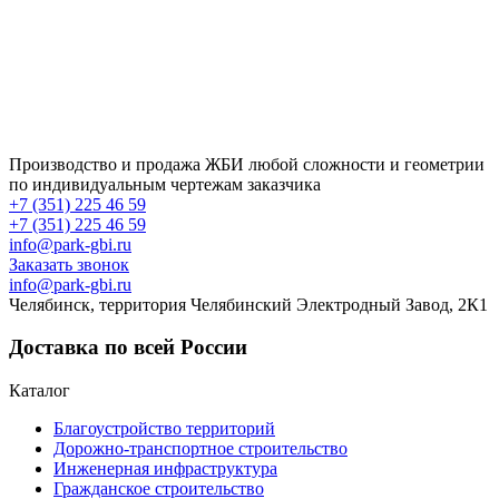
Производство и продажа ЖБИ любой сложности и геометрии
по индивидуальным чертежам заказчика
+7 (351) 225 46 59
+7 (351) 225 46 59
info@park-gbi.ru
Заказать звонок
info@park-gbi.ru
Челябинск, территория Челябинский Электродный Завод, 2К1
Доставка по всей России
Каталог
Благоустройство территорий
Дорожно-транспортное строительство
Инженерная инфраструктура
Гражданское строительство