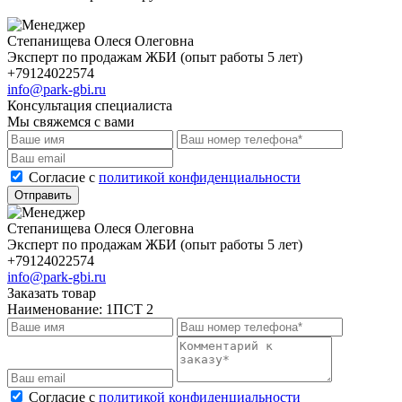
Степанищева Олеся Олеговна
Эксперт по продажам ЖБИ (опыт работы 5 лет)
+79124022574
info@park-gbi.ru
Консультация специалиста
Мы свяжемся с вами
Cогласие с
политикой конфиденциальности
Отправить
Степанищева Олеся Олеговна
Эксперт по продажам ЖБИ (опыт работы 5 лет)
+79124022574
info@park-gbi.ru
Заказать товар
Наименование:
1ПСТ 2
Cогласие с
политикой конфиденциальности