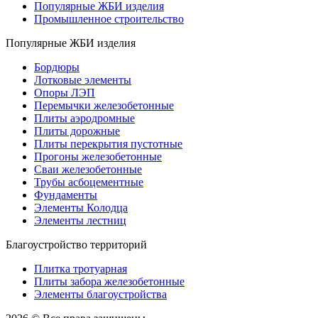
Популярные ЖБИ изделия
Промышленное строительство
Популярные ЖБИ изделия
Бордюры
Лотковые элементы
Опоры ЛЭП
Перемычки железобетонные
Плиты аэродромные
Плиты дорожные
Плиты перекрытия пустотные
Прогоны железобетонные
Сваи железобетонные
Трубы асбоцементные
Фундаменты
Элементы Колодца
Элементы лестниц
Благоустройство территорий
Плитка тротуарная
Плиты забора железобетонные
Элементы благоустройства