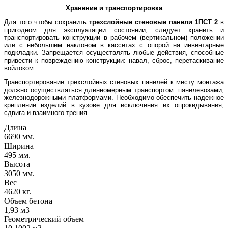
Хранение и транспортировка
Для того чтобы сохранить
трехслойные стеновые панели 1ПСТ 2
в
пригодном для эксплуатации состоянии, следует хранить и
транспортировать конструкции в рабочем (вертикальном) положении
или с небольшим наклоном в кассетах с опорой на инвентарные
подкладки. Запрещается осуществлять любые действия, способные
привести к повреждению конструкции: навал, сброс, перетаскивание
войлоком.
Транспортирование трехслойных стеновых панелей к месту монтажа
должно осуществляться длинномерным транспортом: панелевозами,
железнодорожными платформами. Необходимо обеспечить надежное
крепление изделий в кузове для исключения их опрокидывания,
сдвига и взаимного трения.
Длина
6690 мм.
Ширина
495 мм.
Высота
3050 мм.
Вес
4620 кг.
Объем бетона
1,93 м3
Геометрический объем