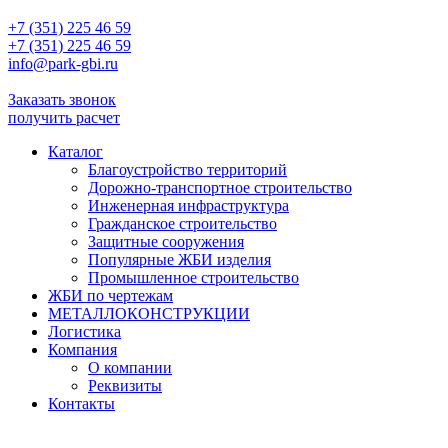
+7 (351) 225 46 59
+7 (351) 225 46 59
info@park-gbi.ru
info@park-gbi.ru
Заказать звонок
получить расчет
Каталог
Благоустройство территорий
Дорожно-транспортное строительство
Инженерная инфраструктура
Гражданское строительство
Защитные сооружения
Популярные ЖБИ изделия
Промышленное строительство
ЖБИ по чертежам
МЕТАЛЛОКОНСТРУКЦИИ
Логистика
Компания
О компании
Реквизиты
Контакты