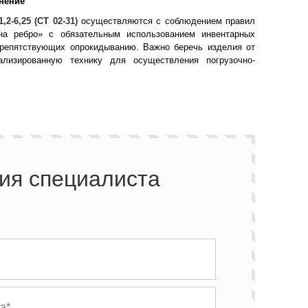
нение
,2-6,25 (СТ 02-31)
осуществляются с соблюдением правил
на ребро» с обязательным использованием инвентарных
препятствующих опрокидыванию. Важно беречь изделия от
ализированную технику для осуществления погрузочно-
ия специалиста