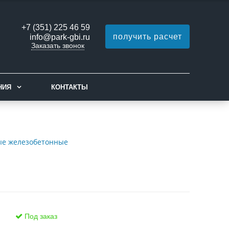
+7 (351) 225 46 59
получить расчет
info@park-gbi.ru
Заказать звонок
НИЯ
КОНТАКТЫ
ые железобетонные
Под заказ