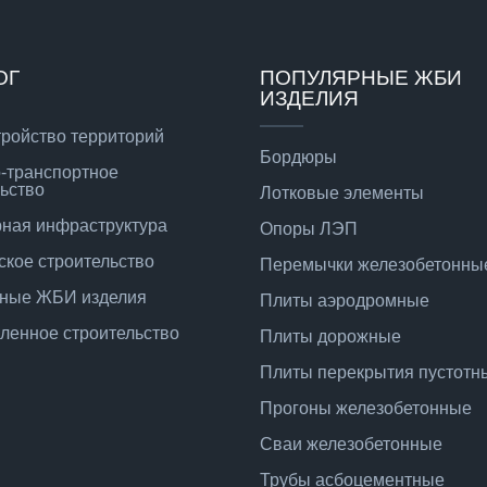
ОГ
ПОПУЛЯРНЫЕ ЖБИ
ИЗДЕЛИЯ
тройство территорий
Бордюры
-транспортное
ьство
Лотковые элементы
ная инфраструктура
Опоры ЛЭП
ское строительство
Перемычки железобетонны
ные ЖБИ изделия
Плиты аэродромные
енное строительство
Плиты дорожные
Плиты перекрытия пустотн
Прогоны железобетонные
Сваи железобетонные
Трубы асбоцементные