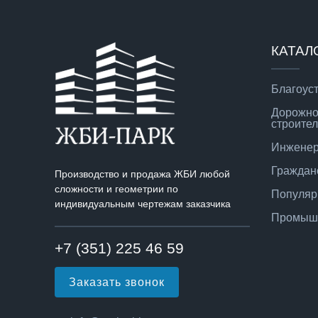
КАТАЛ
Благоус
Дорожно
строител
Инженер
Граждан
Производство и продажа ЖБИ любой
сложности и геометрии по
Популяр
индивидуальным чертежам заказчика
Промышл
+7 (351) 225 46 59
Заказать звонок