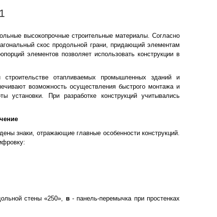
1
ольные высокопрочные строительные материалы. Согласно
агональный скос продольной грани, придающий элементам
опорций элементов позволяет использовать конструкции в
и строительстве отапливаемых промышленных зданий и
спечивают возможность осуществления быстрого монтажа и
ты установки. При разработке конструкций учитывались
чение
дены знаки, отражающие главные особенности конструкций.
фровку:
дольной стены «250»,
в
- панель-перемычка при простенках