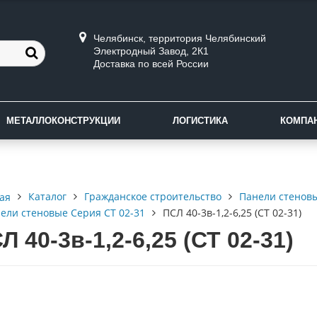
Челябинск, территория Челябинский
Электродный Завод, 2К1
Доставка по всей России
МЕТАЛЛОКОНСТРУКЦИИ
ЛОГИСТИКА
КОМПА
Каталог
Гражданское строительство
Панели стенов
ая
ели стеновые Серия СТ 02-31
ПСЛ 40-3в-1,2-6,25 (СТ 02-31)
Л 40-3в-1,2-6,25 (СТ 02-31)