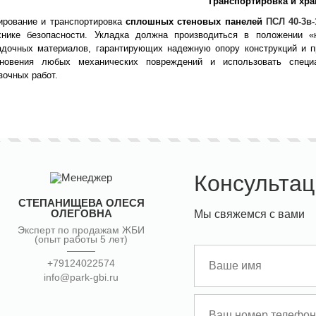
Транспортировка и хра
ирование и транспортировка
сплошных стеновых панелей
ПСЛ 40-3в-1
хнике безопасности. Укладка должна производиться в положении «
адочных материалов, гарантирующих надежную опору конструкций и 
кновения любых механических повреждений и использовать специ
зочных работ.
Консультац
СТЕПАНИЩЕВА ОЛЕСЯ
ОЛЕГОВНА
Мы свяжемся с вами
Эксперт по продажам ЖБИ
(опыт работы 5 лет)
+79124022574
info@park-gbi.ru