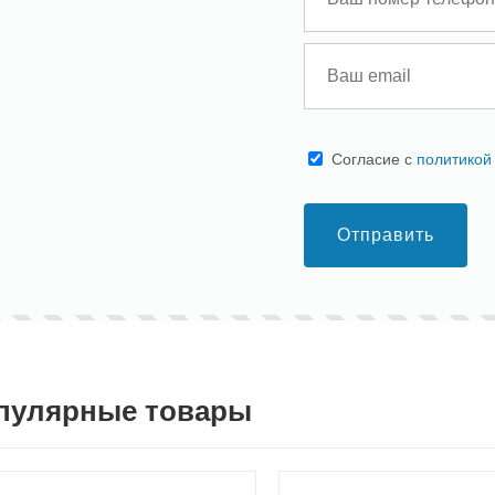
Cогласие с
политикой
Отправить
пулярные товары