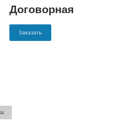
Договорная
Заказать
ка