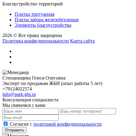
Благоустройство территорий
Плитка тротуарная
Плиты забора железобетонные
Элементы благоустройства
2026 © Все права защищены
Политика конфиденциальности
Карта сайта
Степанищева Олеся Олеговна
Эксперт по продажам ЖБИ (опыт работы 5 лет)
+79124022574
info@park-gbi.ru
Консультация специалиста
Мы свяжемся с вами
Cогласие с
политикой конфиденциальности
Отправить