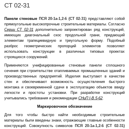
СТ 02-31
Панели стеновые
ПСЯ 20-1а-1,2-6 (СТ 02-31)
представляют собой
прямоугольные высокопрочные строительные материалы. Согласно
Серии СТ 02-31
дополнительно запроектирован ряд конструкций,
имеющих диагональный скос продольной грани, придающий
элементам трапециевидную и треугольную форму. Подобный
разброс геометрических пропорций элементов позволяет
использовать конструкции в различных типовых проектах
строящихся сооружений.
Применяются унифицированные стеновые панели сплошного
сечения при строительстве отапливаемых промышленных зданий и
производственных предприятий. Изделия выступают в качестве
стен и обеспечивают возможность осуществления быстрого
монтажа и своевременной сдачи в эксплуатацию объектов ввиду
легкости и простоты установки. При разработке конструкций
учитывались требования и рекомендации
СНиП I-B.5-62
.
Маркировочное обозначение
Для того чтобы быстро найти необходимые строительные
материалы были введены знаки, отражающие главные особенности
конструкций. Совокупность символов
ПСЯ 20-1а-1,2-6 (СТ 02-31)