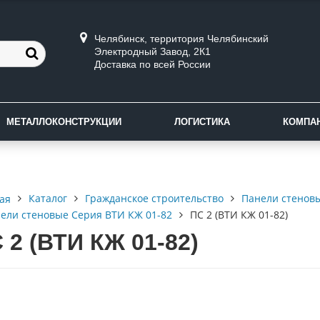
Челябинск, территория Челябинский
Электродный Завод, 2К1
Доставка по всей России
МЕТАЛЛОКОНСТРУКЦИИ
ЛОГИСТИКА
КОМПА
Каталог
Гражданское строительство
Панели стенов
ая
ели стеновые Серия ВТИ КЖ 01-82
ПС 2 (ВТИ КЖ 01-82)
 2 (ВТИ КЖ 01-82)