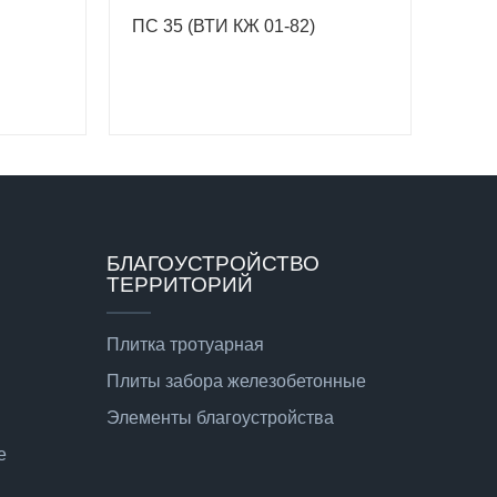
ПС 35 (ВТИ КЖ 01-82)
БЛАГОУСТРОЙСТВО
ТЕРРИТОРИЙ
Плитка тротуарная
Плиты забора железобетонные
Элементы благоустройства
е