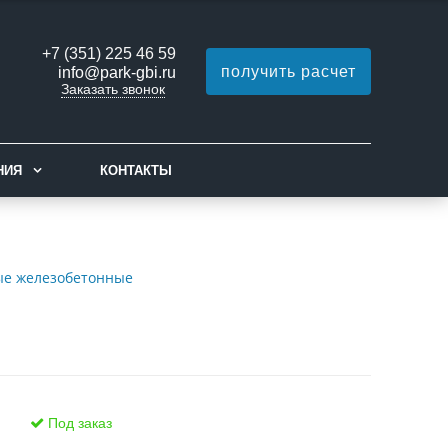
+7 (351) 225 46 59
получить расчет
info@park-gbi.ru
Заказать звонок
НИЯ
КОНТАКТЫ
ые железобетонные
Под заказ