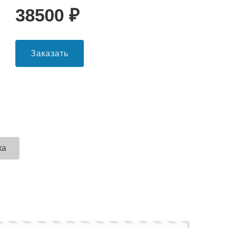
38500
₽
Заказать
ка