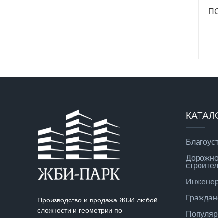
ПС
КАТАЛ
Благоус
Дорожно
строител
Инженер
Граждан
Производство и продажа ЖБИ любой
сложности и геометрии по
Популяр