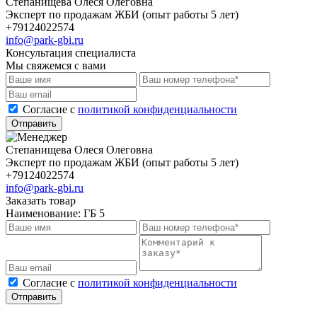
Степанищева Олеся Олеговна
Эксперт по продажам ЖБИ (опыт работы 5 лет)
+79124022574
info@park-gbi.ru
Консультация специалиста
Мы свяжемся с вами
Cогласие с
политикой конфиденциальности
Отправить
Степанищева Олеся Олеговна
Эксперт по продажам ЖБИ (опыт работы 5 лет)
+79124022574
info@park-gbi.ru
Заказать товар
Наименование:
ГБ 5
Cогласие с
политикой конфиденциальности
Отправить