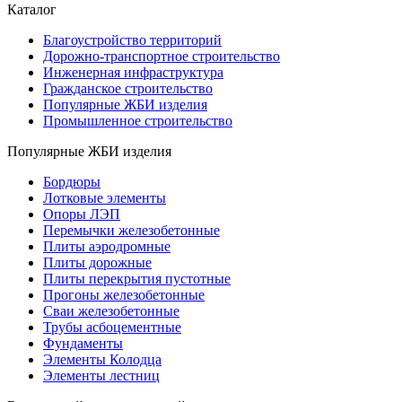
Каталог
Благоустройство территорий
Дорожно-транспортное строительство
Инженерная инфраструктура
Гражданское строительство
Популярные ЖБИ изделия
Промышленное строительство
Популярные ЖБИ изделия
Бордюры
Лотковые элементы
Опоры ЛЭП
Перемычки железобетонные
Плиты аэродромные
Плиты дорожные
Плиты перекрытия пустотные
Прогоны железобетонные
Сваи железобетонные
Трубы асбоцементные
Фундаменты
Элементы Колодца
Элементы лестниц