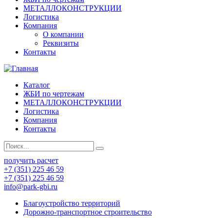
МЕТАЛЛОКОНСТРУКЦИИ
Логистика
Компания
О компании
Реквизиты
Контакты
Каталог
ЖБИ по чертежам
МЕТАЛЛОКОНСТРУКЦИИ
Логистика
Компания
Контакты
получить расчет
+7 (351) 225 46 59
+7 (351) 225 46 59
info@park-gbi.ru
Благоустройство территорий
Дорожно-транспортное строительство