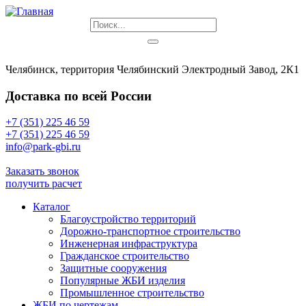
Челябинск, территория Челябинский Электродный Завод, 2К1
Доставка по всей России
+7 (351) 225 46 59
+7 (351) 225 46 59
info@park-gbi.ru
info@park-gbi.ru
Заказать звонок
получить расчет
Каталог
Благоустройство территорий
Дорожно-транспортное строительство
Инженерная инфраструктура
Гражданское строительство
Защитные сооружения
Популярные ЖБИ изделия
Промышленное строительство
ЖБИ по чертежам