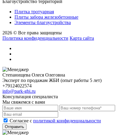
Благоустройство территорий
Плитка тротуарная
Плиты забора железобетонные
Элементы благоустройства
2026 © Все права защищены
Политика конфиденциальности
Карта сайта
Степанищева Олеся Олеговна
Эксперт по продажам ЖБИ (опыт работы 5 лет)
+79124022574
info@park-gbi.ru
Консультация специалиста
Мы свяжемся с вами
Cогласие с
политикой конфиденциальности
Отправить