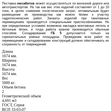
Поставка
гексабитов
может осуществляться по железной дороге или
автотранспортом. Но так как вес этих изделий составляет от 1 до 10
тонн, в целях снижения логистических затрат, оптимальным будет
размещение их производства как можно ближе к участку
гидротехнических работ. Захваты изделий при такелажных
перемещениях производятся специальными приспособлениями. Но
при определенных условиях возможна закладка монтажных петель в
бетонные блоки, и тогда работа краном производится обычным
способом. Складирование
ГБ 5
допускается только на
горизонтальных ровных площадках. Проведение всех работ по
перемещению и складированию конструкций должно обеспечивать их
сохранность от повреждений.
Длина
1674 мм.
Ширина
1674 мм.
Высота
1674 мм.
Вес
5000 кг.
Объем бетона
2
Геометрический объем
4,691 м3
ГОСТ, Серия
ВСП 33-03-07