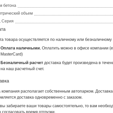
м бетона
етрический объем
, Серия
ата
а товара осуществляется по наличному или безналичному 
Оплата наличными.
Оплатить можно в офисе компании (е
MasterCard)
Безналичный расчет
доставка будет произведена в течен
на наш расчетный счет.
авка
компания располагает собственным автопарком. Доставка о
мляется доставка одновременно с заказом.
 вы забираете ваши товары самостоятельно, то вам необхо
 согласовать время отгрузки.