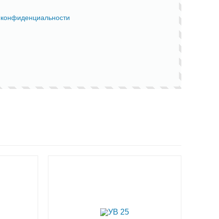
 конфиденциальности