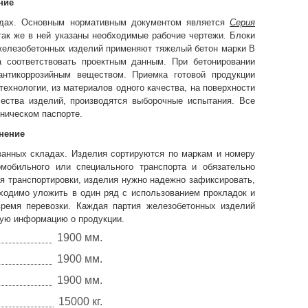
ние
одах. Основным нормативным документом является
Серия
 так же в ней указаны необходимые рабочие чертежи. Блоки
и железобетонных изделий применяют тяжелый бетон марки B
а соответствовать проектным данным. При бетонировании
нтикоррозийным веществом. Приемка готовой продукции
технологии, из материалов одного качества, на поверхности
чества изделий, производятся выборочные испытания. Все
ническом паспорте.
нение
ванных складах. Изделия сортируются по маркам и номеру
мобильного или специального транспорта и обязательно
я транспортировки, изделия нужно надежно зафиксировать,
ходимо уложить в один ряд с использованием прокладок и
время перевозки. Каждая партия железобетонных изделий
ную информацию о продукции.
1900 мм.
1900 мм.
1900 мм.
15000 кг.