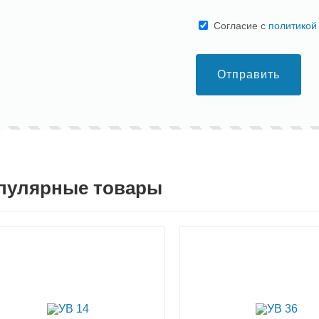
Cогласие с
политикой
Отправить
пулярные товары