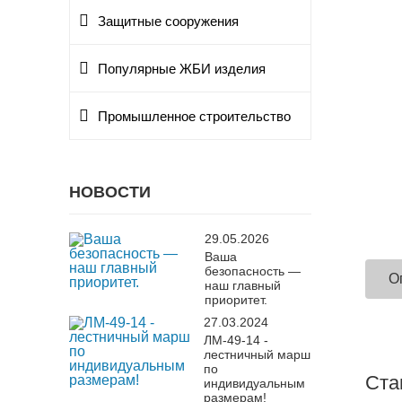
Защитные сооружения
Популярные ЖБИ изделия
Промышленное строительство
НОВОСТИ
29.05.2026
Ваша
безопасность —
О
наш главный
приоритет.
27.03.2024
ЛМ-49-14 -
лестничный марш
по
Ста
индивидуальным
размерам!