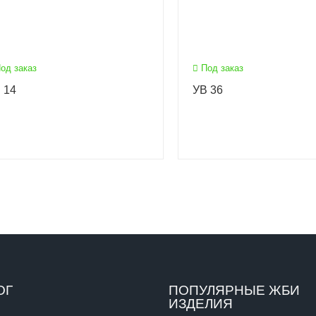
од заказ
Под заказ
 14
УВ 36
ОГ
ПОПУЛЯРНЫЕ ЖБИ
ИЗДЕЛИЯ