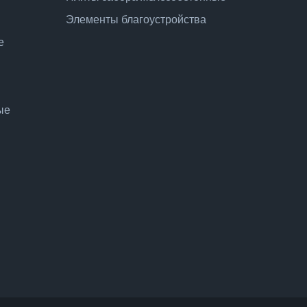
Элементы благоустройства
е
ые