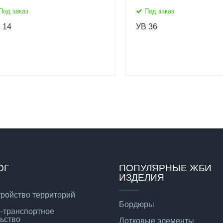
Под заказ
Под заказ
 14
УВ 36
ОГ
ПОПУЛЯРНЫЕ ЖБИ
ИЗДЕЛИЯ
тройство территорий
Бордюры
-транспортное
ьство
Лотковые элементы