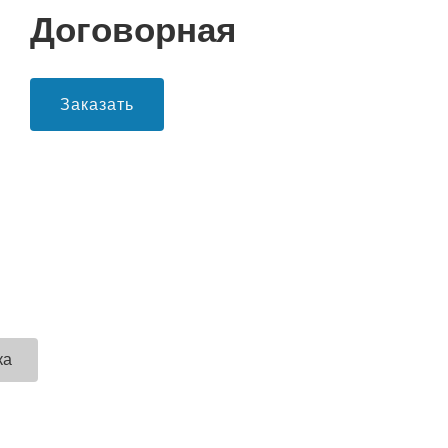
Договорная
Заказать
ка