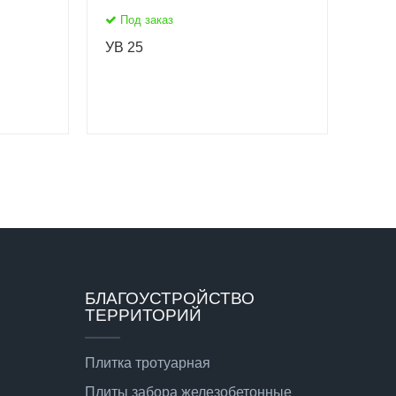
Под заказ
УВ 25
БЛАГОУСТРОЙСТВО
ТЕРРИТОРИЙ
Плитка тротуарная
Плиты забора железобетонные