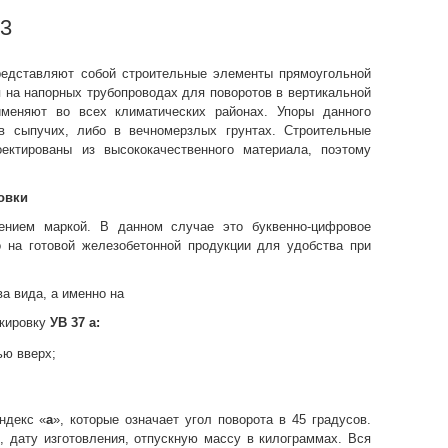
-3
редставляют собой строительные элементы прямоугольной
на напорных трубопроводах для поворотов в вертикальной
меняют во всех климатических районах. Упоры данного
в сыпучих, либо в вечномерзлых грунтах. Строительные
ектированы из высококачественного материала, поэтому
овки
чением
маркой. В данном случае это буквенно-цифровое
о на готовой железобетонной продукции для удобства при
а вида, а именно на
ркировку
УВ 37 а:
ью вверх;
ндекс «
а
», которые означает угол поворота в 45 градусов.
, дату изготовления, отпускную массу в килограммах. Вся