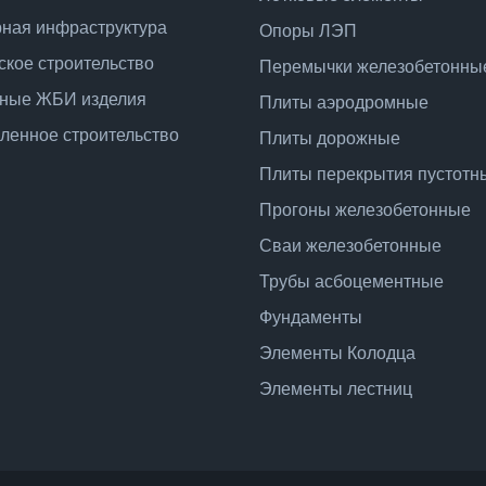
ная инфраструктура
Опоры ЛЭП
ское строительство
Перемычки железобетонны
ные ЖБИ изделия
Плиты аэродромные
енное строительство
Плиты дорожные
Плиты перекрытия пустотн
Прогоны железобетонные
Сваи железобетонные
Трубы асбоцементные
Фундаменты
Элементы Колодца
Элементы лестниц