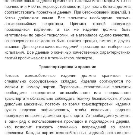
железобетонных изделий применяют тяжелый бетон марки B 10 по
прочности и F 50 по морозоустойчивости. Прочность бетона должна
соответствовать проектным данным. При бетонировании изделий, в
бетон добавляют камни. Все элементы необходимо покрыть
антикоррозийным веществом. Приемка готовой продукции
производится партиями, а так же изделия должны быть
изготовлены по одной технологии, из материалов одного качества,
на поверхности не должно быть никаких трещин, вмятин и других
изъянов. Для оценки качества изделий, производятся выборочные
испытания. Все данные о конечных качественных характеристиках
партии прописываются в техническом паспорте.
Транспортировка и хранение
Готовые железобетонные изделия должны храниться на
специально оборудованных складах. Изделия сортируются по
маркам и номеру партии. Перевозить строительные элементы
необходимо посредством автомобильного или специального
транспорта и обязательно соблюдать технику безопасности. Упоры
довольно массивны, поэтому во время транспортировки, изделия
нужно надежно зафиксировать, чтобы исключить падения
продукции во время движения транспорта. Их необходимо уложить
в один ряд с использованием прокладок и подкладок из дерева,
что позволит избежать случайных повреждений во время
перевозки. Каждая партия железобетонных изделий поставляется