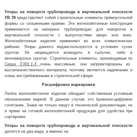
Упоры на повороте трубопровода в вертикальной плоскости
УВ 39
представляют собой строительные элементы прямоугольной
формы со скошенными краями. Эти железобетонные конструкции
применяются на напорных трубопроводах для поворотов в
вертикальной плоскости с выпуклостями вверх или вниз.
Железобетонные изделия применяют во всех климатических
районах. Упоры данного видаиспользуются в условиях сухих
грунтов. Их запрещается возводить в сыпучих, либо в
вечномерзлых грунтах. Строительные элементы, производимые по
Серии 3.001.1-3
очень массивные, они запроектированы из
высококачественного материала, поэтому являются надежными и
очень востребованными в строительной сфере.
Расшифровка маркировки
Любое железобетонное изделие обладает собственным условным
обозначением
маркой. В данном случае это буквенно-цифровое
сочетание. Знаки не только пишут в технической документации, но
и прямо на готовой железобетонной продукции для удобства при
сортировке.
Упоры на повороте трубопровода в вертикальной плоскости
делятся на два вида, а именно на